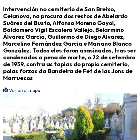
Intervención no cemiterio de San Breixo,
Celanova, na procura dos restos de Abelardo
Suárez del Busto, Alfonso Moreno Gayol,
Baldomero Vigil Escalera Vallejo, Belarmino
Álvarez García, Guillermo de Diego Álvarez,
Marcelino Fernández García e Mariano Blanco
González. Todos eles foron asasinados, tras ser
condenados a pena de morte, o 22 de setembro
de 1939, contra as tapias do propio cemiterio,
polas forzas da Bandeira de Fet de las Jons de
Marruecos
Ver en el mapa