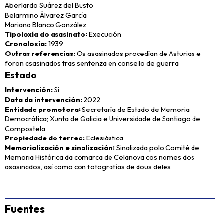
Aberlardo Suárez del Busto
Belarmino Álvarez García
Mariano Blanco González
Tipoloxía do asasinato
Execución
Cronoloxía
1939
Outras referencias
Os asasinados procedían de Asturias e
foron asasinados tras sentenza en consello de guerra
Estado
Intervención
Si
Data da intervención
2022
Entidade promotora
Secretaría de Estado de Memoria
Democrática; Xunta de Galicia e Universidade de Santiago de
Compostela
Propiedade do terreo
Eclesiástica
Memorialización e sinalización
Sinalizada polo Comité de
Memoria Histórica da comarca de Celanova cos nomes dos
asasinados, así como con fotografías de dous deles
Fuentes