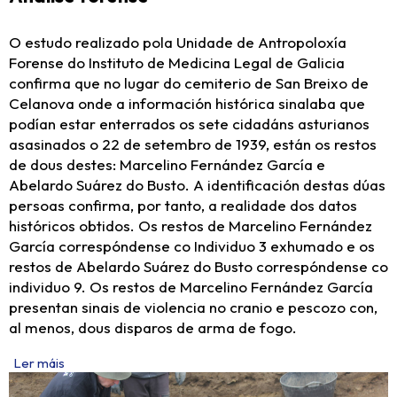
O estudo realizado pola Unidade de Antropoloxía
Forense do Instituto de Medicina Legal de Galicia
confirma que no lugar do cemiterio de San Breixo de
Celanova onde a información histórica sinalaba que
podían estar enterrados os sete cidadáns asturianos
asasinados o 22 de setembro de 1939, están os restos
de dous destes: Marcelino Fernández García e
Abelardo Suárez do Busto. A identificación destas dúas
persoas confirma, por tanto, a realidade dos datos
históricos obtidos. Os restos de Marcelino Fernández
García correspóndense co Individuo 3 exhumado e os
restos de Abelardo Suárez do Busto correspóndense co
individuo 9. Os restos de Marcelino Fernández García
presentan sinais de violencia no cranio e pescozo con,
al menos, dous disparos de arma de fogo.
Ler máis