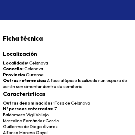
Ficha técnica
Localización
Localidade
Celanova
Concello
Celanova
Provincia
Ourense
Outras referencias
A fosa atópase localizada nun espazo de
xardín sen cimentar dentro do cemiterio
Características
Outras denominacións
Fosa de Celanova
Nº persoas enterradas
7
Baldomero Vigil Vallejo
Marcelino Fernández García
Guillermo de Diego Álvarez
Alfonso Moreno Gayol