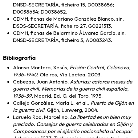
DNSD-SECRETARÍA, ficheiro 15, D0038656;
D0038654; D0038652.
CDMH, fichas de Mariano González Blanco, sin.
DSDS-SECRETARÍA, ficheiro 27, G0221313.
CDMH, fichas de Belarmino ÁLvarez García, sin.
DNSD-SECRETARÍA, ficheiro 3, A0083243.
Bibliografía
Alonso Montero, Xesús,
Prisión Central, Celanova,
1936-1940
, Oleiros, Vía Lactea, 2003.
Cabezas, Juan Antonio,
Asturias: catorce meses de
guerra civil. Memorias de la guerra civil española,
1936-39
, Madrid, Ed. G. del Toro, 1975.
Calleja González, María L. et al.,
Puerto de Gijón en
la guerra civil
, Gijón, Lunwerg, 2004.
Laruelo Roa, Marcelino,
La libertad es un bien muy
preciado. Consejos de guerra celebrados en Gijón y
Camposancos por el ejército nacionalista al ocupar