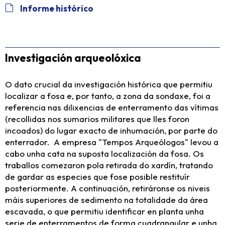
Informe histórico
Investigación arqueolóxica
O dato crucial da investigación histórica que permitiu
localizar a fosa e, por tanto, a zona da sondaxe, foi a
referencia nas dilixencias de enterramento das vítimas
(recollidas nos sumarios militares que lles foron
incoados) do lugar exacto de inhumación, por parte do
enterrador. A empresa "Tempos Arqueólogos" levou a
cabo unha cata na suposta localización da fosa. Os
traballos comezaron pola retirada do xardín, tratando
de gardar as especies que fose posible restituír
posteriormente. A continuación, retiráronse os niveis
máis superiores de sedimento na totalidade da área
escavada, o que permitiu identificar en planta unha
serie de enterramentos de forma cuadrangular e unha