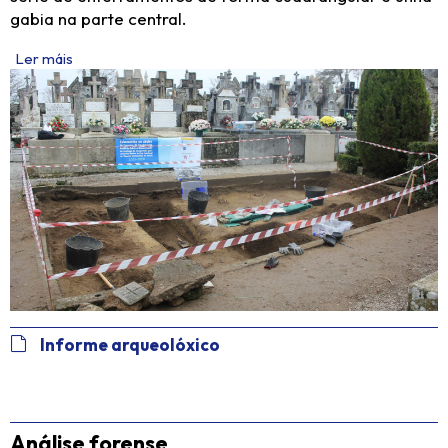
gabia na parte central.
Ler máis
Informe arqueolóxico
Análise forense