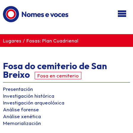
Ir ao contido principal
Lugares
Fosas: Plan Cuadrienal
Fosa do cemiterio de San
Breixo
Fosa en cemiterio
Presentación
Investigación histórica
Investigación arqueolóxica
Análise forense
Análise xenética
Memorialización