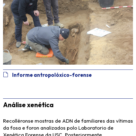
Informe antropolóxico-forense
Análise xenética
Recolléronse mostras de ADN de familiares das vítimas
da fosa e foron analizados polo Laboratorio de
Xenética Forense da USC. Posteriormente,