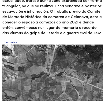
actualidade, trátase dunha zona axardinada con forma
triangular, na que se realizou unha sondaxe e posterior
escavación e inhumación. O traballo previo do Comité
de Memoria Histórica da comarca de Celanova, dera a
coñecer o espazo a comezos do ano 2021 e dende
entón, convérteuse nun lugar de memoria e recordo
das vítimas do golpe de Estado e a guerra civil de 1936.
Ler máis