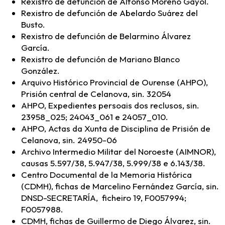
Rexistro de defunción de Alfonso Moreno Gayol.
Rexistro de defunción de Abelardo Suárez del
Busto.
Rexistro de defunción de Belarmino Álvarez
García.
Rexistro de defunción de Mariano Blanco
González.
Arquivo Histórico Provincial de Ourense (AHPO),
Prisión central de Celanova, sin. 32054
AHPO, Expedientes persoais dos reclusos, sin.
23958_025; 24043_061 e 24057_010.
AHPO, Actas da Xunta de Disciplina de Prisión de
Celanova, sin. 24950-06
Archivo Intermedio Militar del Noroeste (AIMNOR),
causas 5.597/38, 5.947/38, 5.999/38 e 6.143/38.
Centro Documental de la Memoria Histórica
(CDMH), fichas de Marcelino Fernández García, sin.
DNSD-SECRETARÍA, ficheiro 19, F0057994;
F0057988.
CDMH, fichas de Guillermo de Diego Álvarez, sin.