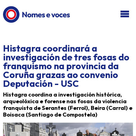
Ir ao contido principal
Histagra coordinará a
investigación de tres fosas do
franquismo na provincia da
Coruña grazas ao convenio
Deputación - USC
Histagra coordina a investigación histórica,
arqueolóxica e forense nas fosas da violencia
franquista de Serantes (Ferrol), Beira (Carral) e
Boisaca (Santiago de Compostela)