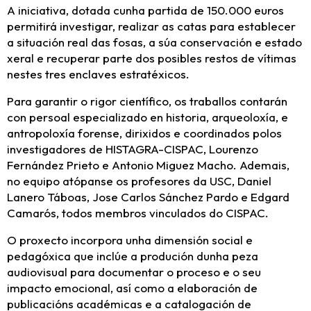
A iniciativa, dotada cunha partida de 150.000 euros
permitirá investigar, realizar as catas para establecer
a situación real das fosas, a súa conservación e estado
xeral e recuperar parte dos posibles restos de vítimas
nestes tres enclaves estratéxicos.
Para garantir o rigor científico, os traballos contarán
con persoal especializado en historia, arqueoloxía, e
antropoloxía forense, dirixidos e coordinados polos
investigadores de HISTAGRA-CISPAC, Lourenzo
Fernández Prieto e Antonio Miguez Macho. Ademais,
no equipo atópanse os profesores da USC, Daniel
Lanero Táboas, Jose Carlos Sánchez Pardo e Edgard
Camarós, todos membros vinculados do CISPAC.
O proxecto incorpora unha dimensión social e
pedagóxica que inclúe a produción dunha peza
audiovisual para documentar o proceso e o seu
impacto emocional, así como a elaboración de
publicacións académicas e a catalogación de