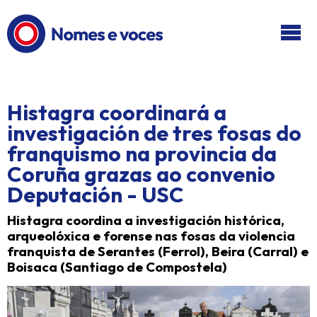
Ir ao contido principal
Histagra coordinará a
investigación de tres fosas do
franquismo na provincia da
Coruña grazas ao convenio
Deputación - USC
Histagra coordina a investigación histórica,
arqueolóxica e forense nas fosas da violencia
franquista de Serantes (Ferrol), Beira (Carral) e
Boisaca (Santiago de Compostela)