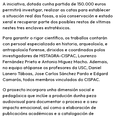
A iniciativa, dotada cunha partida de 150.000 euros
permitirá investigar, realizar as catas para establecer
a situación real das fosas, a súa conservación e estado
xeral e recuperar parte dos posibles restos de vítimas
nestes tres enclaves estratéxicos.
Para garantir o rigor científico, os traballos contarán
con persoal especializado en historia, arqueoloxía, e
antropoloxía forense, dirixidos e coordinados polos
investigadores de HISTAGRA-CISPAC, Lourenzo
Fernández Prieto e Antonio Miguez Macho. Ademais,
no equipo atópanse os profesores da USC, Daniel
Lanero Táboas, Jose Carlos Sánchez Pardo e Edgard
Camarós, todos membros vinculados do CISPAC.
O proxecto incorpora unha dimensión social e
pedagóxica que inclúe a produción dunha peza
audiovisual para documentar o proceso e o seu
impacto emocional, así como a elaboración de
publicacións académicas e a catalogación de