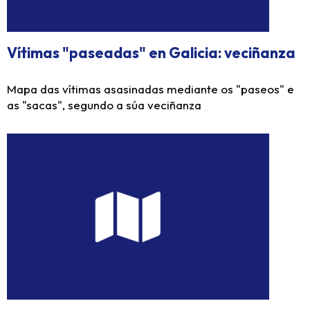
Vítimas "paseadas" en Galicia: veciñanza
Mapa das vítimas asasinadas mediante os "paseos" e
as "sacas", segundo a súa veciñanza