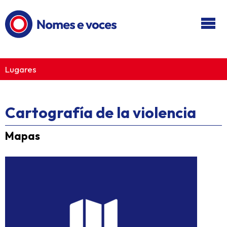
Ir ao contido principal
Lugares
Cartografía de la violencia
Mapas