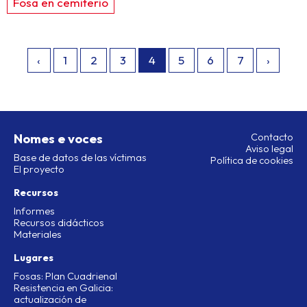
Fosa en cemiterio
‹
1
2
3
4
5
6
7
›
Nomes e voces
Contacto
Aviso legal
Base de datos de las víctimas
Política de cookies
El proyecto
Recursos
Informes
Recursos didácticos
Materiales
Lugares
Fosas: Plan Cuadrienal
Resistencia en Galicia:
actualización de