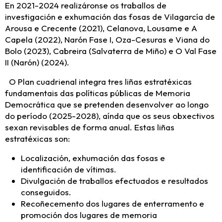
En 2021-2024 realizáronse os traballos de
investigación e exhumación das fosas de Vilagarcía de
Arousa e Crecente (2021), Celanova, Lousame e A
Capela (2022), Narón Fase I, Oza-Cesuras e Viana do
Bolo (2023), Cabreira (Salvaterra de Miño) e O Val Fase
II (Narón) (2024).
O Plan cuadrienal integra tres liñas estratéxicas
fundamentais das políticas públicas de Memoria
Democrática que se pretenden desenvolver ao longo
do período (2025-2028), aínda que os seus obxectivos
sexan revisables de forma anual. Estas liñas
estratéxicas son:
Localización, exhumación das fosas e
identificación de vítimas.
Divulgación de traballos efectuados e resultados
conseguidos.
Recoñecemento dos lugares de enterramento e
promoción dos lugares de memoria