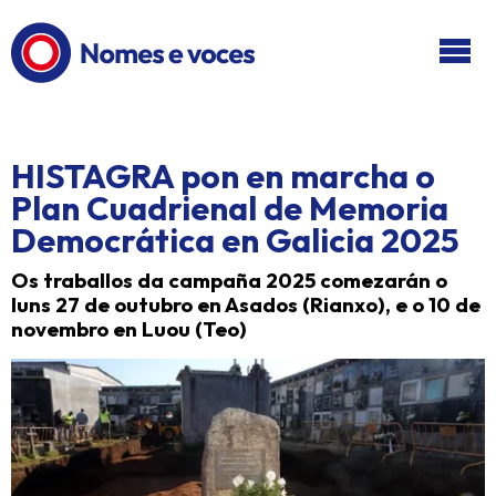
Ir ao contido principal
HISTAGRA pon en marcha o
Plan Cuadrienal de Memoria
Democrática en Galicia 2025
Os traballos da campaña 2025 comezarán o
luns 27 de outubro en Asados (Rianxo), e o 10 de
novembro en Luou (Teo)