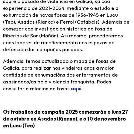
sobre o pasado de violencia en Galicia, xa coa
experiencia de 2021-2024, mediante o estudo e a
exhumación de novas fosas de 1936-1945 en Luou
(Teo), Asados (Rianxo) e Ferrol (Catabois). Ademais de
comezar coa investigación histórica da fosa de
Riberias de Sor (Mañón). Así mesmo, procederemos
coas labores de recoñecemento nos espazos de
defunción das campañas pasadas.
Ademais, temos actualizado o mapa de fosas de
Galicia, para realizar nos vindeiros anos a maior
cantidade de exhumacións dos enterramentos de
asasinados/as pola violencia franquista. Podes
consultar a relación de fosas
aquí
.
Os traballos da campaña 2025 comezarán o luns 27
de outubro en Asados (Rianxo), e o 10 de novembro
en Luou (Teo)